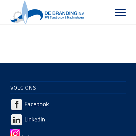
VOLG ONS
Facebook
LinkedIn