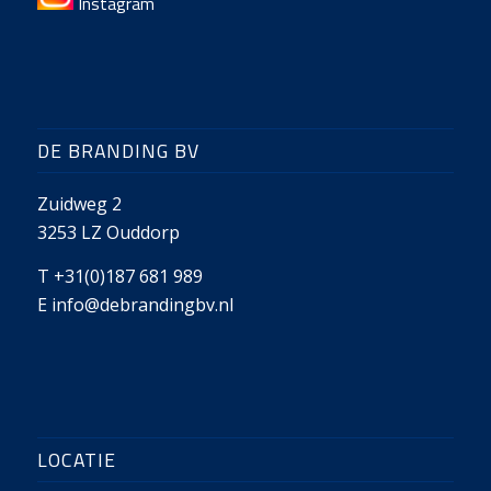
Instagram
DE BRANDING BV
Zuidweg 2
3253 LZ Ouddorp
T +31(0)187 681 989
E
info@debrandingbv.nl
LOCATIE