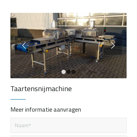
1
2
3
Taartensnijmachine
Meer informatie aanvragen