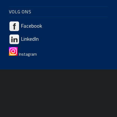
VOLG ONS
Facebook
LinkedIn
Instagram
DE BRANDING BV
Zuidweg 2