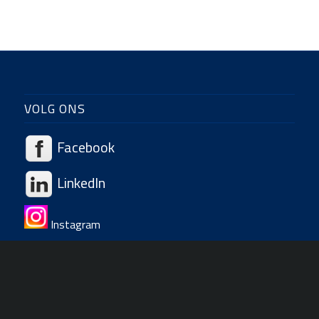
VOLG ONS
Facebook
LinkedIn
Instagram
DE BRANDING BV